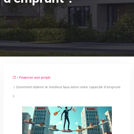
/
Financer son projet
/ Comment obtenir le meilleur taux selon votre capacité d’emprunt
?