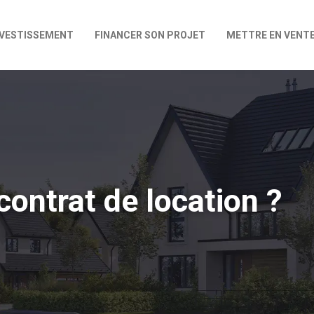
NVESTISSEMENT
FINANCER SON PROJET
METTRE EN VENT
ontrat de location ?