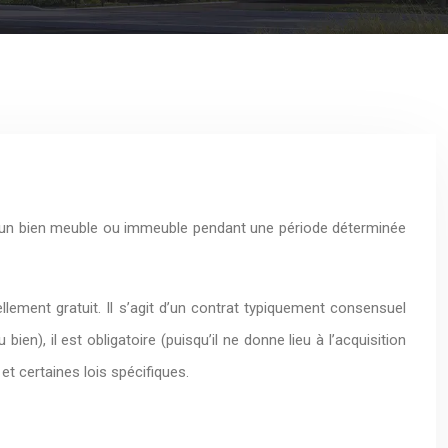
ge d’un bien meuble ou immeuble pendant une période déterminée
lement gratuit. Il s’agit d’un contrat typiquement consensuel
n), il est obligatoire (puisqu’il ne donne lieu à l’acquisition
 et certaines lois spécifiques.