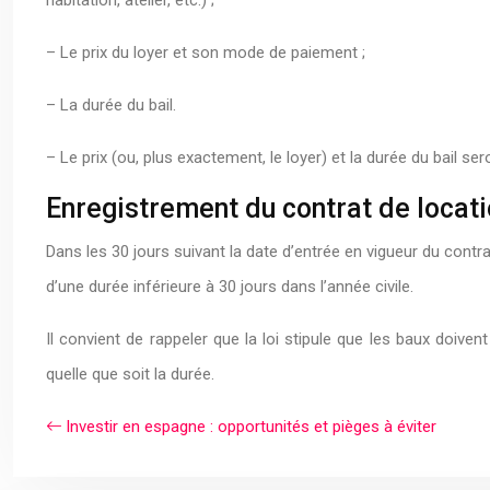
habitation, atelier, etc.) ;
– Le prix du loyer et son mode de paiement ;
– La durée du bail.
– Le prix (ou, plus exactement, le loyer) et la durée du bail 
Enregistrement du contrat de locat
Dans les 30 jours suivant la date d’entrée en vigueur du contrat
d’une durée inférieure à 30 jours dans l’année civile.
Il convient de rappeler que la loi stipule que les baux doive
quelle que soit la durée.
Investir en espagne : opportunités et pièges à éviter