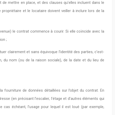
t de mettre en place, et des clauses qu’elles incluent dans le
propriétaire et le locataire doivent veiller à inclure lors de la
onvenue) le contrat commence à courir. Si elle coïncide avec la
ion ;
uer clairement et sans équivoque l’identité des parties, c’est-
, du nom (ou de la raison sociale), de la date et du lieu de
 la fourniture de données détaillées sur l’objet du contrat. En
resse (en précisant l’escalier, l’étage et d’autres éléments qui
e cas échéant, l’usage pour lequel il est loué (par exemple,