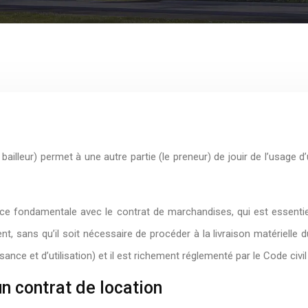
le bailleur) permet à une autre partie (le preneur) de jouir de l’usa
ce fondamentale avec le contrat de marchandises, qui est essentiel
ans qu’il soit nécessaire de procéder à la livraison matérielle du bie
ance et d’utilisation) et il est richement réglementé par le Code civil
n contrat de location