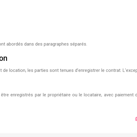
seront abordés dans des paragraphes séparés.
ion
 de location, les parties sont tenues d’enregistrer le contrat. L’except
nt être enregistrés par le propriétaire ou le locataire, avec paiemen