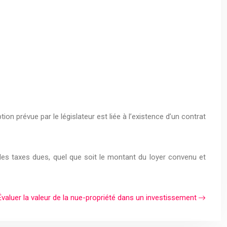
ion prévue par le législateur est liée à l’existence d’un contrat
t des taxes dues, quel que soit le montant du loyer convenu et
Évaluer la valeur de la nue-propriété dans un investissement