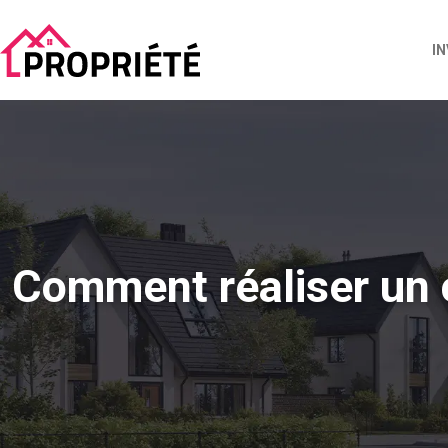
I
Comment réaliser un c