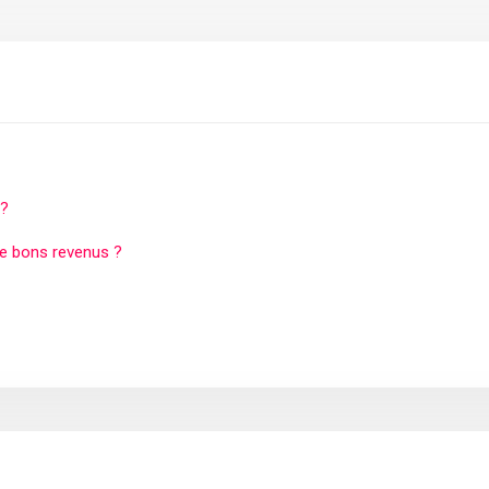
 ?
de bons revenus ?