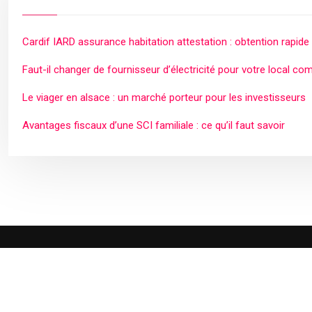
Cardif IARD assurance habitation attestation : obtention rapide
Faut-il changer de fournisseur d’électricité pour votre local co
Le viager en alsace : un marché porteur pour les investisseurs
Avantages fiscaux d’une SCI familiale : ce qu’il faut savoir