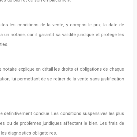
icités du bien et de son emplacement.
tes les conditions de la vente, y compris le prix, la date de
n notaire, car il garantit sa validité juridique et protège les
ties.
otaire explique en détail les droits et obligations de chaque
on, lui permettant de se retirer de la vente sans justification
e définitivement conclue. Les conditions suspensives les plus
udes ou de problèmes juridiques affectant le bien. Les frais de
 les diagnostics obligatoires.