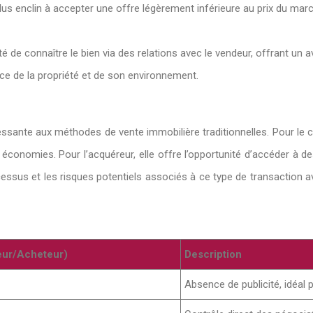
lus enclin à accepter une offre légèrement inférieure au prix du mar
té de connaître le bien via des relations avec le vendeur, offrant un
e de la propriété et de son environnement.
essante aux méthodes de vente immobilière traditionnelles. Pour le cé
économies. Pour l’acquéreur, elle offre l’opportunité d’accéder à de
cessus et les risques potentiels associés à ce type de transaction a
eur/Acheteur)
Description
Absence de publicité, idéal 