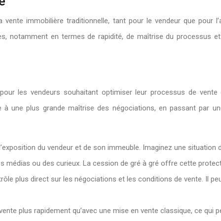
é
a vente immobilière traditionnelle, tant pour le vendeur que pour 
ables, notamment en termes de rapidité, de maîtrise du processus e
pour les vendeurs souhaitant optimiser leur processus de vente e
ivée à une plus grande maîtrise des négociations, en passant par un
 l’exposition du vendeur et de son immeuble. Imaginez une situation d
n des médias ou des curieux. La cession de gré à gré offre cette protec
le plus direct sur les négociations et les conditions de vente. Il pe
a vente plus rapidement qu’avec une mise en vente classique, ce qui p