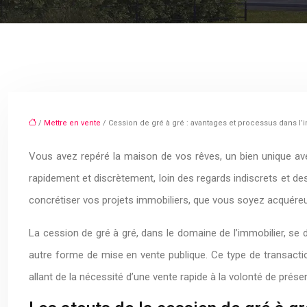
/
Mettre en vente
/ Cession de gré à gré : avantages et processus dans l’
Vous avez repéré la maison de vos rêves, un bien unique ave
rapidement et discrètement, loin des regards indiscrets et de
concrétiser vos projets immobiliers, que vous soyez acquéreur 
La cession de gré à gré, dans le domaine de l’immobilier, se
autre forme de mise en vente publique. Ce type de transaction,
allant de la nécessité d’une vente rapide à la volonté de préser