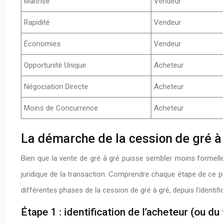
Maîtrise
Vendeur
Rapidité
Vendeur
Économies
Vendeur
Opportunité Unique
Acheteur
Négociation Directe
Acheteur
Moins de Concurrence
Acheteur
La démarche de la cession de gré à 
Bien que la vente de gré à gré puisse sembler moins formelle q
juridique de la transaction. Comprendre chaque étape de ce 
différentes phases de la cession de gré à gré, depuis l’identif
Étape 1 : identification de l’acheteur (ou d