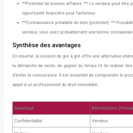
**Potentiel de bonnes affaires :** Le vendeur peut être p
opportunité financière pour l’acheteur.
**Connaissance préalable du bien (potentiel) :** Possibili
vendeur, vous avez probablement une bonne connaissanc
Synthèse des avantages
En résumé, la cession de gré à gré offre une alternative intér
la démarche de vente, de gagner du temps et de réaliser des 
d’éviter la concurrence. Il est essentiel de comprendre le pro
appel à un professionnel du droit immobilier.
Avantage
Bénéficiaire (Vend
Confidentialité
Vendeur