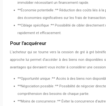
immobilier nécessitant un financement rapide.
**Économie potentielle :** Réduction des coûts liés à la
des économies significatives sur les frais de transaction
**Ciblage spécifique :** Possibilité de cibler directement
rapidement et efficacement.
Pour l’acquéreur
L’acheteur qui se tourne vers la cession de gré à gré bénéfi
approche lui permet d’accéder à des biens non disponibles sur
avantages qui devraient vous inciter à considérer une cession 
**Opportunité unique :** Accès à des biens non disponible
**Négociation possible :** Possibilité de négocier direc
compréhension des besoins de chaque partie.
**Moins de concurrence :** Éviter la concurrence d’autres