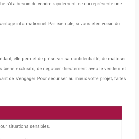
ché s’il a besoin de vendre rapidement, ce qui représente une
 avantage informationnel. Par exemple, si vous êtes voisin du
dant, elle permet de préserver sa confidentialité, de maîtriser
s biens exclusifs, de négocier directement avec le vendeur et
vant de s’engager. Pour sécuriser au mieux votre projet, faites
pour situations sensibles.