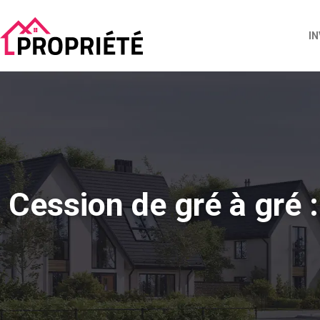
I
Cession de gré à gré 