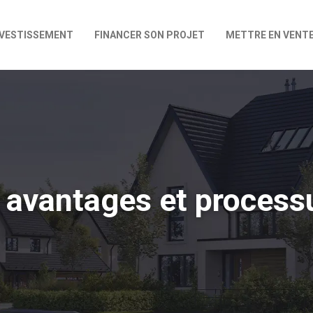
NVESTISSEMENT
FINANCER SON PROJET
METTRE EN VENT
: avantages et process