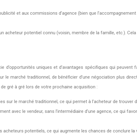
 publicité et aux commissions d’agence (bien que l’accompagnement d’
.
 un acheteur potentiel connu (voisin, membre de la famille, etc.). Cela
cie d’opportunités uniques et d’avantages spécifiques qui peuvent f
 le marché traditionnel, de bénéficier d’une négociation plus direct
de gré à gré lors de votre prochaine acquisition :
s sur le marché traditionnel, ce qui permet à l’acheteur de trouver d
tement avec le vendeur, sans l’intermédiaire d’une agence, ce qui fa
 acheteurs potentiels, ce qui augmente les chances de conclure la ve