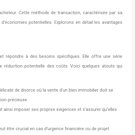
l’acheteur. Cette méthode de transaction, caractérisée par sa
t d’économies potentielles. Explorons en détail les avantages
t répondre à des besoins spécifiques. Elle offre une série
e réduction potentielle des coûts. Voici quelques atouts qui
élicate de divorce où la vente d’un bien immobilier doit se
tion précieuse.
ut ainsi imposer ses propres exigences et s’assurer qu’elles
eut être crucial en cas d’urgence financière ou de projet