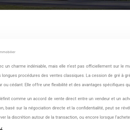
immobilier
c un charme indéniable, mais elle n’est pas officiellement sur le 
s longues procédures des ventes classiques. La cession de gré à gré
ou cédant. Elle offre une flexibilité et des avantages spécifiques qu’
 définit comme un accord de vente direct entre un vendeur et un ach
 basé sur la négociation directe et la confidentialité, peut se révé
ver la discrétion autour de la transaction, ou encore lorsque l’acheteu