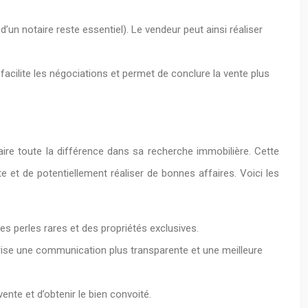
un notaire reste essentiel). Le vendeur peut ainsi réaliser
 facilite les négociations et permet de conclure la vente plus
aire toute la différence dans sa recherche immobilière. Cette
e et de potentiellement réaliser de bonnes affaires. Voici les
es perles rares et des propriétés exclusives.
vorise une communication plus transparente et une meilleure
nte et d’obtenir le bien convoité.