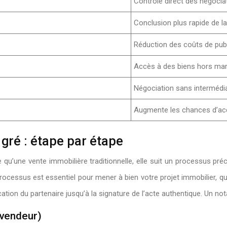
Contrôle direct des négociat
Conclusion plus rapide de la
Réduction des coûts de pub
Accès à des biens hors mar
Négociation sans intermédia
Augmente les chances d’acqu
gré : étape par étape
u’une vente immobilière traditionnelle, elle suit un processus préci
processus est essentiel pour mener à bien votre projet immobilier,
ication du partenaire jusqu’à la signature de l’acte authentique. Un n
u vendeur)