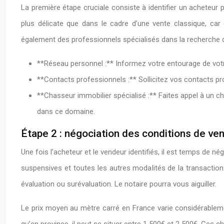
La première étape cruciale consiste à identifier un acheteur 
plus délicate que dans le cadre d’une vente classique, car
également des professionnels spécialisés dans la recherche d
**Réseau personnel :** Informez votre entourage de votre 
**Contacts professionnels :** Sollicitez vos contacts pr
**Chasseur immobilier spécialisé :** Faites appel à un ch
dans ce domaine.
Étape 2 : négociation des conditions de ve
Une fois l’acheteur et le vendeur identifiés, il est temps de né
suspensives et toutes les autres modalités de la transaction. 
évaluation ou surévaluation. Le notaire pourra vous aiguiller.
Le prix moyen au mètre carré en France varie considérablemen