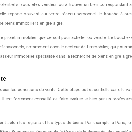
potentiel si vous êtes vendeur, ou à trouver un bien correspondant à
 elle repose souvent sur votre réseau personnel, le bouche-à-orei
e biens immobiliers en gré à gré.
projet immobilier, que ce soit pour acheter ou vendre. Le bouche-à-o
ofessionnels, notamment dans le secteur de l’immobilier, qui pourrai
asseur immobilier spécialisé dans la recherche de biens en gré à gré
nte
gocier les conditions de vente. Cette étape est essentielle car elle va 
Il est fortement conseillé de faire évaluer le bien par un professio
t selon les régions et les types de biens. Par exemple, à Paris, l