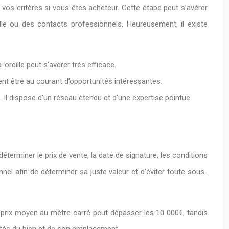
 vos critères si vous êtes acheteur. Cette étape peut s’avérer
lle ou des contacts professionnels. Heureusement, il existe
reille peut s’avérer très efficace.
ent être au courant d’opportunités intéressantes.
. Il dispose d’un réseau étendu et d’une expertise pointue
déterminer le prix de vente, la date de signature, les conditions
nnel afin de déterminer sa juste valeur et d’éviter toute sous-
e prix moyen au mètre carré peut dépasser les 10 000€, tandis