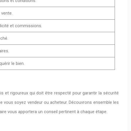
ions et conditions.
 vente.
licité et commissions.
ché.
ires.
érir le bien.
s et rigoureux qui doit être respecté pour garantir la sécurité
 que vous soyez vendeur ou acheteur. Découvrons ensemble les
otaire vous apportera un conseil pertinent à chaque étape.