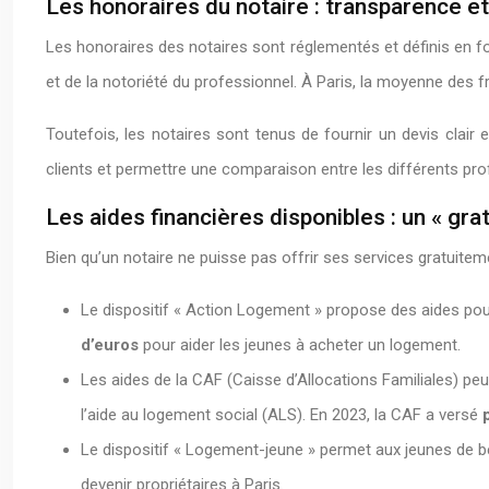
Les honoraires du notaire : transparence et
Les honoraires des notaires sont réglementés et définis en fon
et de la notoriété du professionnel. À Paris, la moyenne des f
Toutefois, les notaires sont tenus de fournir un devis clair
clients et permettre une comparaison entre les différents pro
Les aides financières disponibles : un « gratu
Bien qu’un notaire ne puisse pas offrir ses services gratuitem
Le dispositif « Action Logement » propose des aides pour
d’euros
pour aider les jeunes à acheter un logement.
Les aides de la CAF (Caisse d’Allocations Familiales) pe
l’aide au logement social (ALS). En 2023, la CAF a versé
Le dispositif « Logement-jeune » permet aux jeunes de bén
devenir propriétaires à Paris.