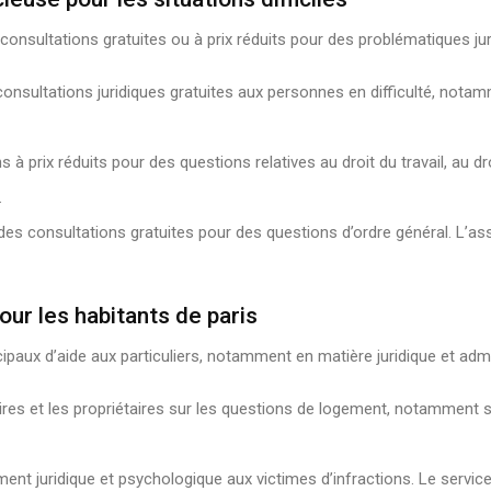
 consultations gratuites ou à prix réduits pour des problématiques jur
consultations juridiques gratuites aux personnes en difficulté, no
à prix réduits pour des questions relatives au droit du travail, au dro
.
es consultations gratuites pour des questions d’ordre général. L’as
pour les habitants de paris
aux d’aide aux particuliers, notamment en matière juridique et admin
es et les propriétaires sur les questions de logement, notamment sur 
nt juridique et psychologique aux victimes d’infractions. Le serv