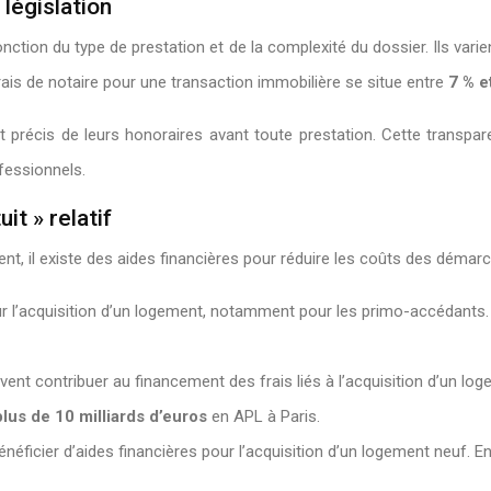
 législation
ction du type de prestation et de la complexité du dossier. Ils varien
rais de notaire pour une transaction immobilière se situe entre
7 % e
 et précis de leurs honoraires avant toute prestation. Cette transpa
fessionnels.
it » relatif
ent, il existe des aides financières pour réduire les coûts des démarc
 l’acquisition d’un logement, notamment pour les primo-accédants. P
uvent contribuer au financement des frais liés à l’acquisition d’un 
plus de 10 milliards d’euros
en APL à Paris.
éficier d’aides financières pour l’acquisition d’un logement neuf. En