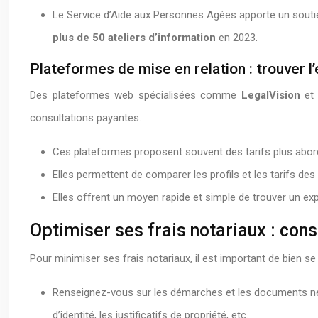
Le Service d’Aide aux Personnes Agées apporte un soutien
plus de 50 ateliers d’information
en 2023.
Plateformes de mise en relation : trouver l
Des plateformes web spécialisées comme
LegalVision
e
consultations payantes.
Ces plateformes proposent souvent des tarifs plus abord
Elles permettent de comparer les profils et les tarifs de
Elles offrent un moyen rapide et simple de trouver un exp
Optimiser ses frais notariaux : con
Pour minimiser ses frais notariaux, il est important de bien s
Renseignez-vous sur les démarches et les documents néc
d’identité, les justificatifs de propriété, etc.