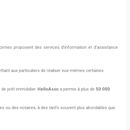
formes proposent des services d’information et d’assistance
ant aux particuliers de réaliser eux-mêmes certaines
s de prêt immobilier.
HelloAsso
a permis à plus de
50 000
tes ou des notaires, à des tarifs souvent plus abordables que