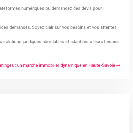
es plateformes numériques ou demandez des devis pour
vices demandés. Soyez clair sur vos besoins et vos attentes.
des solutions juridiques abordables et adaptées à leurs besoins.
aninges : un marché immobilier dynamique en Haute-Savoie