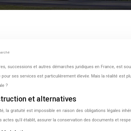
 marché
ères, successions et autres démarches juridiques en France, est s
pour ses services est particulièrement élevée. Mais la réalité est p
ale ?
truction et alternatives
ité, la gratuité est impossible en raison des obligations légales i
 des actes qu’il établit, assurer la conservation des documents et res