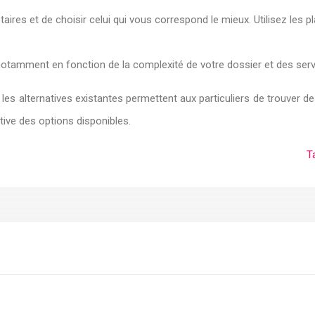
taires et de choisir celui qui vous correspond le mieux. Utilisez l
 notamment en fonction de la complexité de votre dossier et des ser
, les alternatives existantes permettent aux particuliers de trouver 
ive des options disponibles.
T