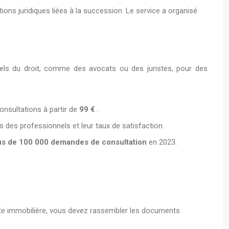
ns juridiques liées à la succession. Le service a organisé
nels du droit, comme des avocats ou des juristes, pour des
nsultations à partir de
99 €
.
s des professionnels et leur taux de satisfaction.
us de 100 000 demandes de consultation
en 2023.
te immobilière, vous devez rassembler les documents