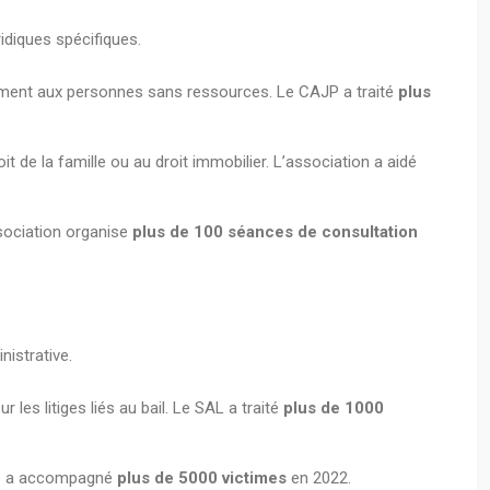
idiques spécifiques.
tamment aux personnes sans ressources. Le CAJP a traité
plus
it de la famille ou au droit immobilier. L’association a aidé
sociation organise
plus de 100 séances de consultation
istrative.
les litiges liés au bail. Le SAL a traité
plus de 1000
ice a accompagné
plus de 5000 victimes
en 2022.