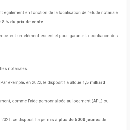
t également en fonction de la localisation de l’étude notariale
t 8 % du prix de vente
.
rence est un élément essentiel pour garantir la confiance des
hes notariales.
ar exemple, en 2022, le dispositif a alloué
1,5 milliard
logement, comme l’aide personnalisée au logement (APL) ou
 2021, ce dispositif a permis à
plus de 5000 jeunes
de