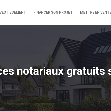
NVESTISSEMENT
FINANCER SON PROJET
METTRE EN VENT
vices notariaux gratuits