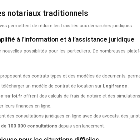
s notariaux traditionnels
ves permettent de réduire les frais liés aux démarches juridiques.
fié à l’information et à l’assistance juridique
ouvelles possibilités pour les particuliers. De nombreuses plate
r
proposent des contrats types et des modèles de documents, permett
 télécharger un modèle de contrat de location sur
Legifrance
.
re-sa-loi.fr
offrent des calculs de frais de notaire et des simulation
r leurs finances en ligne.
nt des consultations juridiques en ligne avec des avocats, des juris
 de 100 000 consultations
depuis son lancement.
ieuse pour les situations difficiles