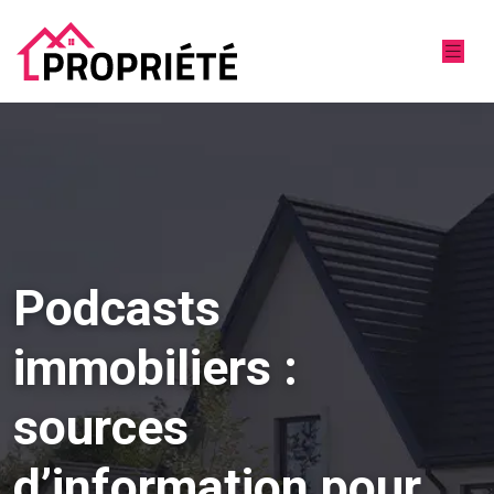
Podcasts
immobiliers :
sources
d’information pour