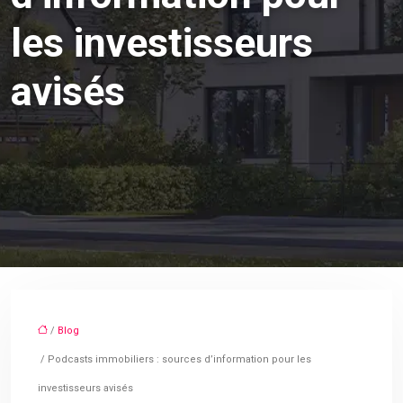
les investisseurs
avisés
/
Blog
/ Podcasts immobiliers : sources d’information pour les
investisseurs avisés