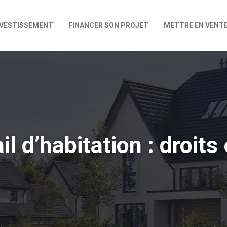
NVESTISSEMENT
FINANCER SON PROJET
METTRE EN VENT
 d’habitation : droits 