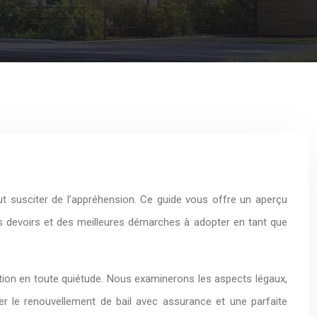
t susciter de l’appréhension. Ce guide vous offre un aperçu
os devoirs et des meilleures démarches à adopter en tant que
sition en toute quiétude. Nous examinerons les aspects légaux,
er le renouvellement de bail avec assurance et une parfaite