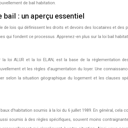
uvellement de bail habitation.
 bail : un aperçu essentiel
e de lois qui définissent les droits et devoirs des locataires et des
es qui fondent ce processus. Apprenez-en plus sur la loi bail habitat
r la loi ALUR et la loi ELAN, est la base de la réglementation des
nouvellement et les règles d’augmentation du loyer. Une connaissan
quer selon la situation géographique du logement et les clauses sp
baux d’habitation soumis à la loi du 6 juillet 1989. En général, cela
i soumis à des règles spécifiques, souvent moins contraignantes qu