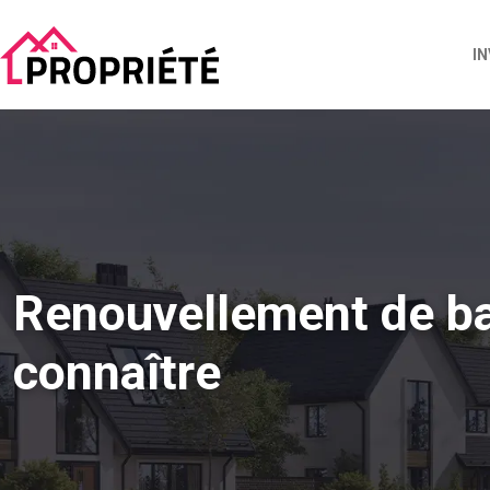
I
Renouvellement de bail
connaître