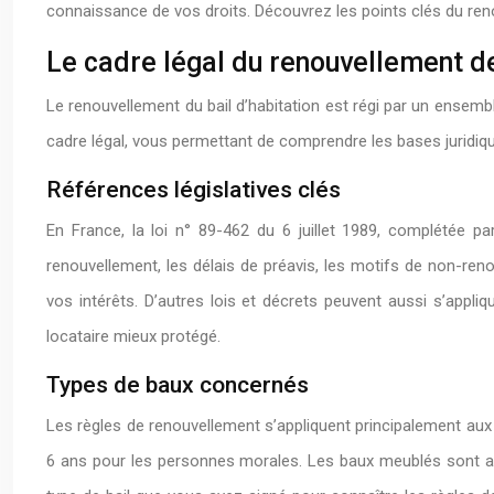
connaissance de vos droits. Découvrez les points clés du reno
Le cadre légal du renouvellement de
Le renouvellement du bail d’habitation est régi par un ensembl
cadre légal, vous permettant de comprendre les bases juridiqu
Références législatives clés
En France, la loi n° 89-462 du 6 juillet 1989, complétée pa
renouvellement, les délais de préavis, les motifs de non-re
vos intérêts. D’autres lois et décrets peuvent aussi s’appli
locataire mieux protégé.
Types de baux concernés
Les règles de renouvellement s’appliquent principalement aux 
6 ans pour les personnes morales. Les baux meublés sont auss