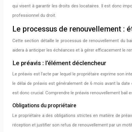
qui visent à garantir les droits des locataires. Il est donc im
professionnel du droit.
Le processus de renouvellement : é
Cette section détaille le processus de renouvellement du b
aidera à anticiper les échéances et à gérer efficacement le re
Le préavis : l’élément déclencheur
Le préavis est l’acte par lequel le propriétaire exprime son int
le délai de préavis est généralement de 6 mois avant la date 
est donc crucial. Comprendre le préavis renouvellement bail es
Obligations du propriétaire
Le propriétaire a des obligations strictes en matière de préa
réception et justifier son refus de renouvellement par un motif 