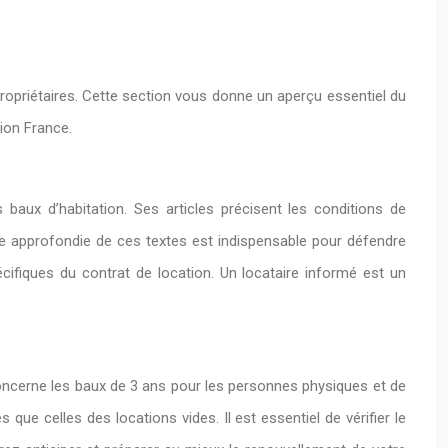
 propriétaires. Cette section vous donne un aperçu essentiel du
ion France.
 baux d’habitation. Ses articles précisent les conditions de
ce approfondie de ces textes est indispensable pour défendre
écifiques du contrat de location. Un locataire informé est un
 concerne les baux de 3 ans pour les personnes physiques et de
e celles des locations vides. Il est essentiel de vérifier le