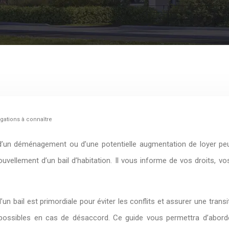
igations à connaître
d’un déménagement ou d’une potentielle augmentation de loyer peu
ellement d’un bail d’habitation. Il vous informe de vos droits, v
un bail est primordiale pour éviter les conflits et assurer une tran
s possibles en cas de désaccord. Ce guide vous permettra d’abord