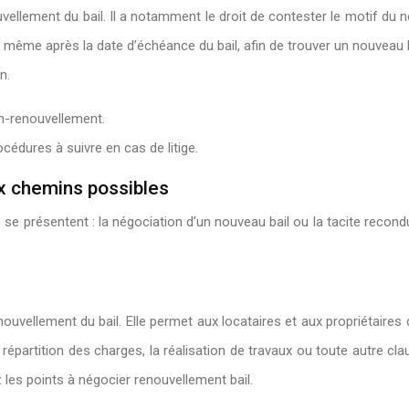
llement du bail. Il a notamment le droit de contester le motif du non-
 même après la date d’échéance du bail, afin de trouver un nouveau log
n.
on-renouvellement.
océdures à suivre en cas de litige.
ux chemins possibles
se présentent : la négociation d’un nouveau bail ou la tacite recondu
vellement du bail. Elle permet aux locataires et aux propriétaires 
répartition des charges, la réalisation de travaux ou toute autre clau
 les points à négocier renouvellement bail.