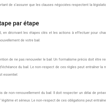
portant de s’assurer que les clauses négociées respectent la législati
tape par étape
ail, en décrivant les étapes clés et les actions à effectuer pour 
nouvellement de votre bail.
ention de ne pas renouveler le bail. Un formalisme précis doit être re
d’échéance du bail. Le non-respect de ces règles peut entraîner la n
t essentiel.
vis de non-renouvellement du bail. Il doit respecter un délai de préa
légitime et sérieux. Le non-respect de ces obligations peut entraîner l