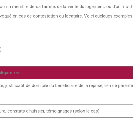
e ou un membre de sa famille, de la vente du logement, ou d’un moti
f invoqué en cas de contestation du locataire. Voici quelques exempl
)
bligatoires
é, justificatif de domicile du bénéficiaire de la reprise, lien de parenté
e, constats d’huissier, témoignages (selon le cas).