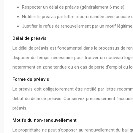
Respecter un délai de préavis (généralement 6 mois)
Notifier le préavis par lettre recommandée avec accusé 
Justifier le refus de renouvellement par un motif légitime
Délai de préavis
Le délai de préavis est fondamental dans le processus de renou
disposer du temps nécessaire pour trouver un nouveau logeme
notamment en zone tendue ou en cas de perte d’emploi du loc
Forme du préavis
Le préavis doit obligatoirement être notifié par lettre recom
début du délai de préavis. Conservez précieusement l’accusé de
préavis.
Motifs du non-renouvellement
Le propriétaire ne peut s’opposer au renouvellement du bail qu