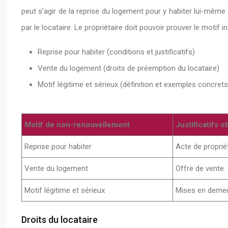
peut s’agir de la reprise du logement pour y habiter lui-mêm
par le locataire. Le propriétaire doit pouvoir prouver le moti
Reprise pour habiter (conditions et justificatifs)
Vente du logement (droits de préemption du locataire)
Motif légitime et sérieux (définition et exemples concrets
Motif de non-renouvellement
Justificatifs o
Reprise pour habiter
Acte de propriét
Vente du logement
Offre de vente.
Motif légitime et sérieux
Mises en demeur
Droits du locataire