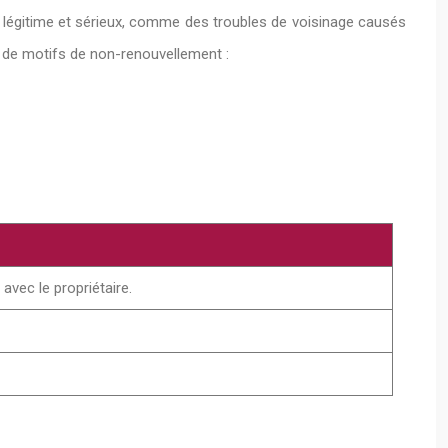
f légitime et sérieux, comme des troubles de voisinage causés
es de motifs de non-renouvellement :
 avec le propriétaire.