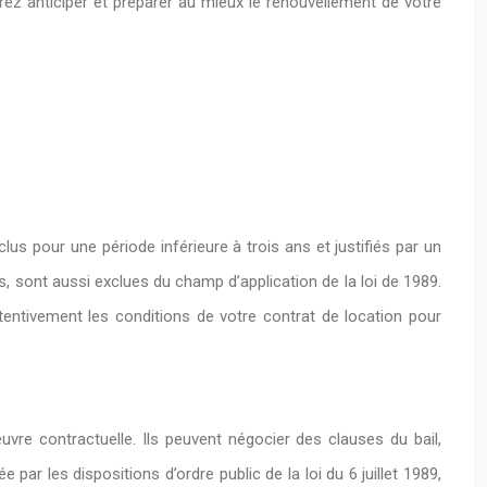
rrez anticiper et préparer au mieux le renouvellement de votre
s pour une période inférieure à trois ans et justifiés par un
, sont aussi exclues du champ d’application de la loi de 1989.
tentivement les conditions de votre contrat de location pour
uvre contractuelle. Ils peuvent négocier des clauses du bail,
 par les dispositions d’ordre public de la loi du 6 juillet 1989,