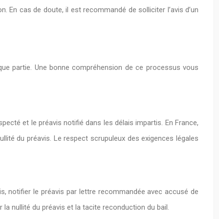
on. En cas de doute, il est recommandé de solliciter l’avis d’un
chaque partie. Une bonne compréhension de ce processus vous
specté et le préavis notifié dans les délais impartis. En France,
ullité du préavis. Le respect scrupuleux des exigences légales
vis, notifier le préavis par lettre recommandée avec accusé de
a nullité du préavis et la tacite reconduction du bail.