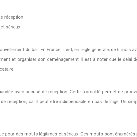
de réception
 et sérieux
vellement du bail. En France, il est, en règle générale, de 6 mois av
nt et organiser son déménagement. Il est à noter que le délai de 
ataire.
mandée avec accusé de réception. Cette formalité permet de prouver 
 réception, car il peut être indispensable en cas de litige. Un simpl
e pour des motifs légitimes et sérieux. Ces motifs sont énumérés par