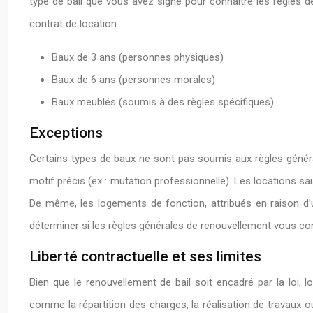
type de bail que vous avez signé pour connaître les règles de
contrat de location.
Baux de 3 ans (personnes physiques)
Baux de 6 ans (personnes morales)
Baux meublés (soumis à des règles spécifiques)
Exceptions
Certains types de baux ne sont pas soumis aux règles général
motif précis (ex : mutation professionnelle). Les locations s
De même, les logements de fonction, attribués en raison d’u
déterminer si les règles générales de renouvellement vous co
Liberté contractuelle et ses limites
Bien que le renouvellement de bail soit encadré par la loi, 
comme la répartition des charges, la réalisation de travaux ou l