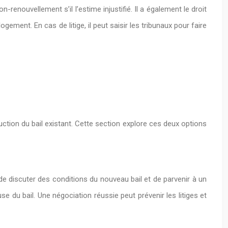
renouvellement s’il l’estime injustifié. Il a également le droit
ement. En cas de litige, il peut saisir les tribunaux pour faire
ction du bail existant. Cette section explore ces deux options
de discuter des conditions du nouveau bail et de parvenir à un
se du bail. Une négociation réussie peut prévenir les litiges et